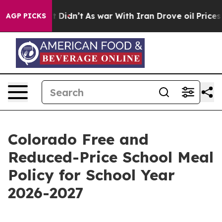
it Didn’t
As war With Iran Drove oil Prices Higher, T
AGP PICKS
Colorado Free and
Reduced-Price School Meal
Policy for School Year
2026-2027